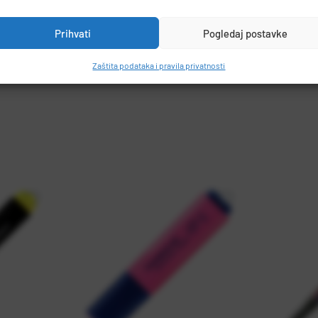
Prihvati
Pogledaj postavke
Zaštita podataka i pravila privatnosti