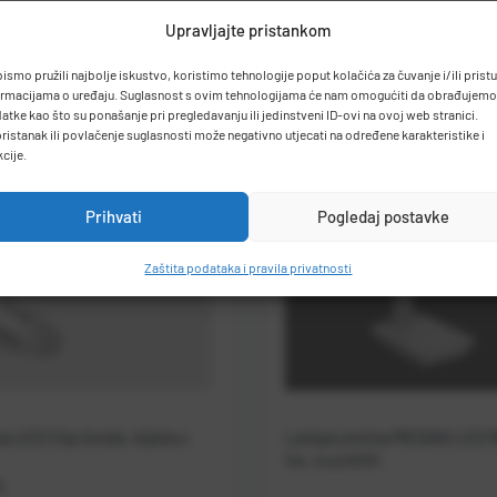
Upravljajte pristankom
bismo pružili najbolje iskustvo, koristimo tehnologije poput kolačića za čuvanje i/ili prist
ormacijama o uređaju. Suglasnost s ovim tehnologijama će nam omogućiti da obrađujemo
atke kao što su ponašanje pri pregledavanju ili jedinstveni ID-ovi na ovoj web stranici.
ristanak ili povlačenje suglasnosti može negativno utjecati na određene karakteristike i
kcije.
Prihvati
Pogledaj postavke
Zaštita podataka i pravila privatnosti
 LED Clip Avide, bijela s
Lampa stolna MEDAN LED 9
Kat. broj:
50015
9