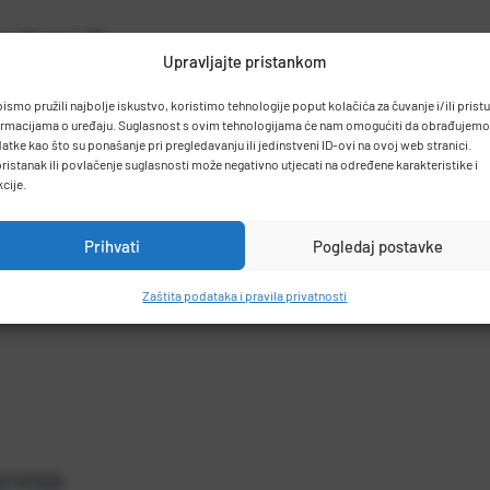
Upravljajte pristankom
bismo pružili najbolje iskustvo, koristimo tehnologije poput kolačića za čuvanje i/ili prist
ormacijama o uređaju. Suglasnost s ovim tehnologijama će nam omogućiti da obrađujemo
atke kao što su ponašanje pri pregledavanju ili jedinstveni ID-ovi na ovoj web stranici.
ristanak ili povlačenje suglasnosti može negativno utjecati na određene karakteristike i
kcije.
Prihvati
Pogledaj postavke
Zaštita podataka i pravila privatnosti
IZVODA