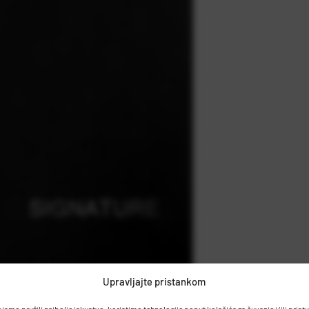
Upravljajte pristankom