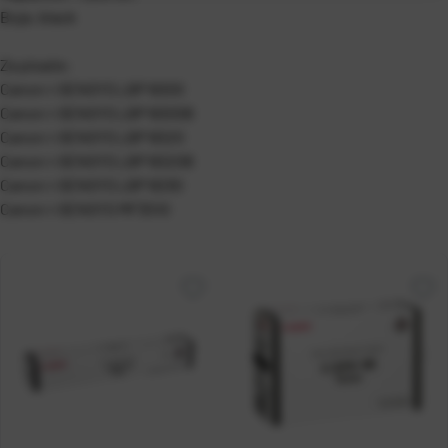
Boja: black
Za pisače:
Canon i-SENSYS LBP 6000
Canon i-SENSYS LBP 6000B
Canon i-SENSYS LBP 6020
Canon i-SENSYS LBP 6020B
Canon i-SENSYS LBP 6030
Canon i-SENSYS MF3010