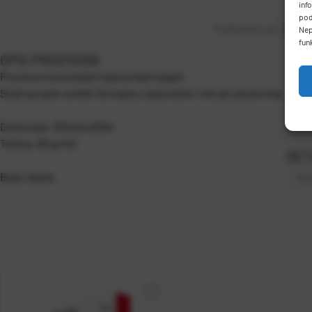
inf
pod
Podijelite na:
Nep
fun
OPIS PROIZVODA
Premium extra bijeli nepremazni papir.
Služi za ispis velikih formata u laserskim i ink-jet ploterima.
Dimenzije: 610mmx50m
Težina: 90 g/m2
DET
Boja: bijela
Gr