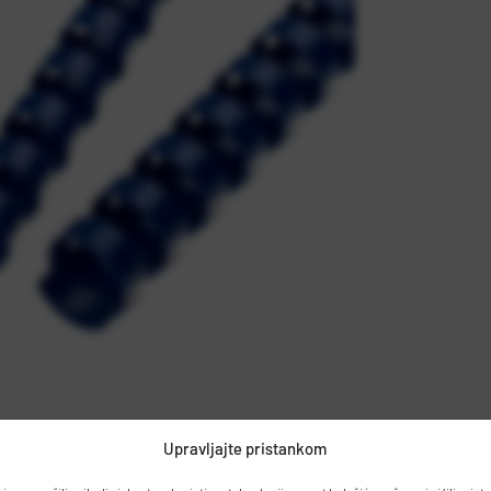
Upravljajte pristankom