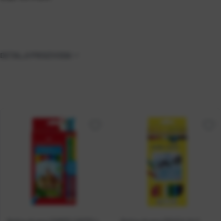
DETALJI PROIZVODA