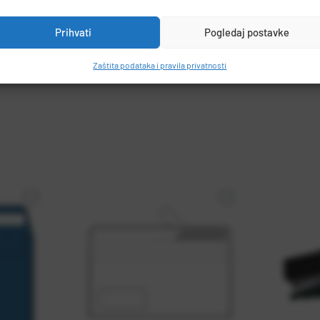
Prihvati
Pogledaj postavke
Zaštita podataka i pravila privatnosti