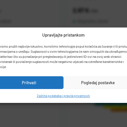
Cijena:
2,67 €
V
+
PDV
o odmah
Raspoloživo odmah
Upravljajte pristankom
bismo pružili najbolje iskustvo, koristimo tehnologije poput kolačića za čuvanje i/ili prist
ormacijama o uređaju. Suglasnost s ovim tehnologijama će nam omogućiti da obrađujemo
atke kao što su ponašanje pri pregledavanju ili jedinstveni ID-ovi na ovoj web stranici.
ristanak ili povlačenje suglasnosti može negativno utjecati na određene karakteristike i
kcije.
Prihvati
Pogledaj postavke
Zaštita podataka i pravila privatnosti